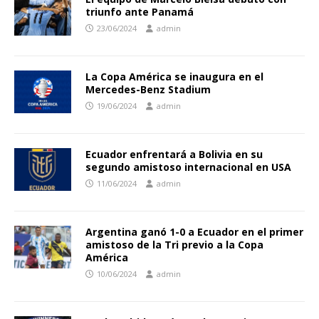
triunfo ante Panamá
23/06/2024
admin
La Copa América se inaugura en el
Mercedes-Benz Stadium
19/06/2024
admin
Ecuador enfrentará a Bolivia en su
segundo amistoso internacional en USA
11/06/2024
admin
Argentina ganó 1-0 a Ecuador en el primer
amistoso de la Tri previo a la Copa
América
10/06/2024
admin