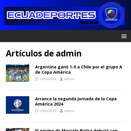
Artículos de
admin
Argentina ganó 1-0 a Chile por el grupo A
de Copa América
25/06/2024
admin
Arranca la segunda jornada de la Copa
América 2024
25/06/2024
admin
El equipo de Marcelo Bielsa debutó con