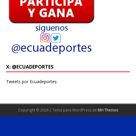
X: @ECUADEPORTES
Tweets por Ecuadeportes
Copyright © 2026 | Tema para WordPress de
MH Themes