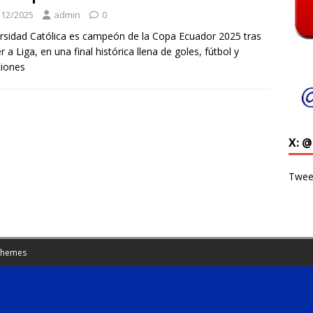
/12/2025
admin
0
rsidad Católica es campeón de la Copa Ecuador 2025 tras
r a Liga, en una final histórica llena de goles, fútbol y
iones
X: 
Twee
Themes