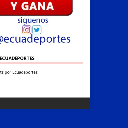
@ECUADEPORTES
ts por Ecuadeportes