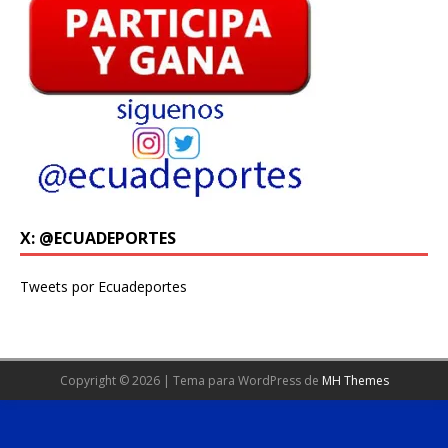
X: @ECUADEPORTES
Tweets por Ecuadeportes
Copyright © 2026 | Tema para WordPress de
MH Themes