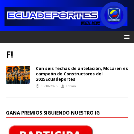
F!
Con seis fechas de antelación, McLaren es
campeón de Constructores del
2025Ecuadeportes
05/10/2025
admin
GANA PREMIOS SIGUIENDO NUESTRO IG