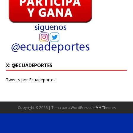
X: @ECUADEPORTES
Tweets por Ecuadeportes
Copyright © 2026 | Tema para WordPress de
MH Themes