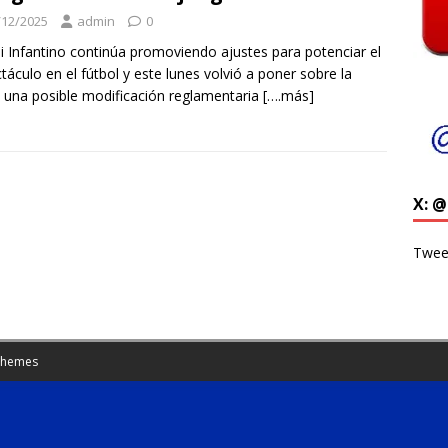
/12/2025
admin
0
i Infantino continúa promoviendo ajustes para potenciar el
táculo en el fútbol y este lunes volvió a poner sobre la
una posible modificación reglamentaria
[….más]
X: 
Twee
Themes