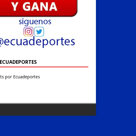
@ECUADEPORTES
ts por Ecuadeportes