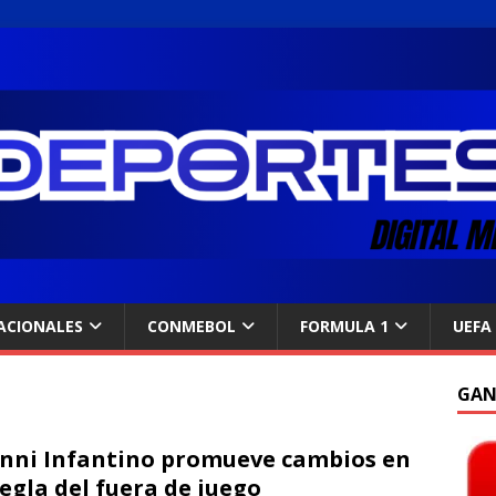
ACIONALES
CONMEBOL
FORMULA 1
UEFA
GAN
nni Infantino promueve cambios en
regla del fuera de juego