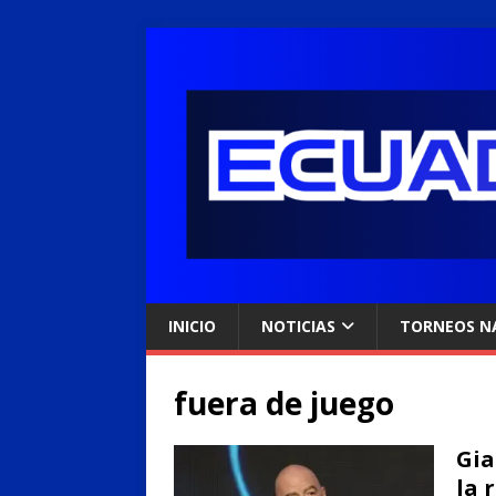
INICIO
NOTICIAS
TORNEOS N
fuera de juego
Gia
la 