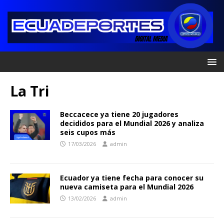
La Tri
Beccacece ya tiene 20 jugadores
decididos para el Mundial 2026 y analiza
seis cupos más
17/03/2026
admin
Ecuador ya tiene fecha para conocer su
nueva camiseta para el Mundial 2026
13/02/2026
admin