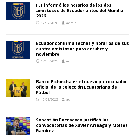
FEF informó los horarios de los dos
amistosos de Ecuador antes del Mundial
2026
12/02/2026
admin
Ecuador confirma fechas y horarios de sus
cuatro amistosos para octubre y
noviembre
17/09/2025
admin
Banco Pichincha es el nuevo patrocinador
oficial de la Selección Ecuatoriana de
Fútbol
13/09/2025
admin
Sebastián Beccacece justificó las
convocatorias de Xavier Arreaga y Moisés
Ramírez