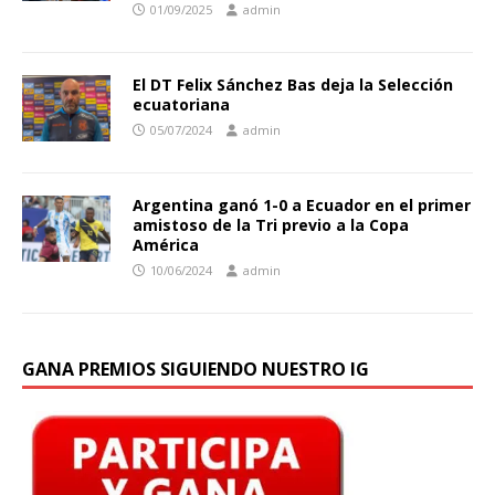
01/09/2025
admin
El DT Felix Sánchez Bas deja la Selección
ecuatoriana
05/07/2024
admin
Argentina ganó 1-0 a Ecuador en el primer
amistoso de la Tri previo a la Copa
América
10/06/2024
admin
GANA PREMIOS SIGUIENDO NUESTRO IG