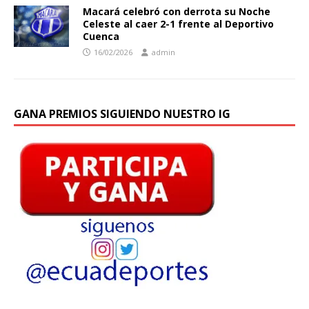
Macará celebró con derrota su Noche
Celeste al caer 2-1 frente al Deportivo
Cuenca
16/02/2026
admin
GANA PREMIOS SIGUIENDO NUESTRO IG