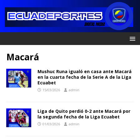
Macará
Mushuc Runa igualó en casa ante Macará
en la cuarta fecha de la Serie A de la Liga
Ecuabet
15/03/2026
admin
Liga de Quito perdió 0-2 ante Macará por
la segunda fecha de la Liga Ecuabet
01/03/2026
admin