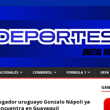
ACIONALES
CONMEBOL
FORMULA 1
UEFA
GAN
jugador uruguayo Gonzalo Nápoli ya
encuentra en Guayaquil