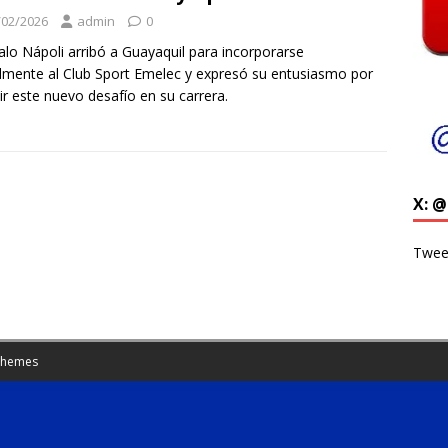
/02/2026
admin
0
lo Nápoli arribó a Guayaquil para incorporarse
almente al Club Sport Emelec y expresó su entusiasmo por
r este nuevo desafío en su carrera.
X: 
Twee
Themes