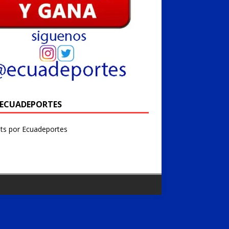
@ECUADEPORTES
ts por Ecuadeportes