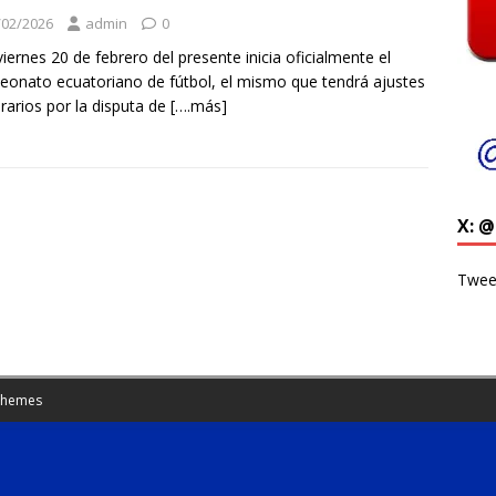
/02/2026
admin
0
viernes 20 de febrero del presente inicia oficialmente el
onato ecuatoriano de fútbol, el mismo que tendrá ajustes
rarios por la disputa de
[….más]
X: 
Twee
Themes