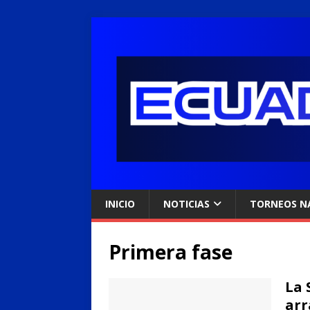
INICIO
NOTICIAS
TORNEOS N
Primera fase
La 
arr