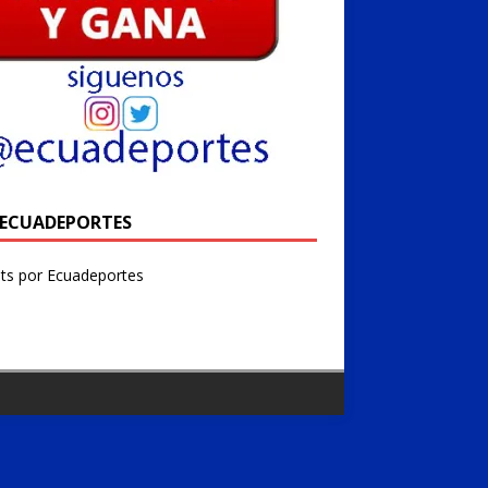
@ECUADEPORTES
ts por Ecuadeportes