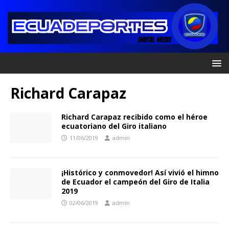
Richard Carapaz
Richard Carapaz recibido como el héroe
ecuatoriano del Giro italiano
11/06/2019
admin
¡Histórico y conmovedor! Así vivió el himno
de Ecuador el campeón del Giro de Italia
2019
02/06/2019
admin