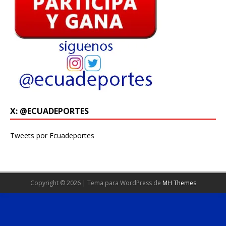
X: @ECUADEPORTES
Tweets por Ecuadeportes
Copyright © 2026 | Tema para WordPress de
MH Themes