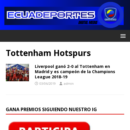
Tottenham Hotspurs
Liverpool ganó 2-0 al Tottenham en
Madrid y es campeón de la Champions
League 2018-19
03/06/2019
admin
GANA PREMIOS SIGUIENDO NUESTRO IG