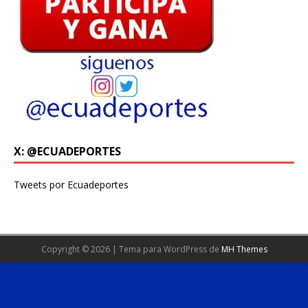
X: @ECUADEPORTES
Tweets por Ecuadeportes
Copyright © 2026 | Tema para WordPress de
MH Themes