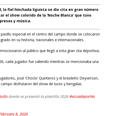
l, la fiel hinchada liguista se dio cita en gran número
ar el show colorido de la ‘Noche Blanca’ que tuvo
presas y música.
 pasillo especial en el centro del campo donde se colocaron
grado en su historia, nacionales e internacionales.
emocionaron al público que llegó a esta gran cita deportiva,
2026, cada jugador fue saliendo mientras se mencionaba una
gadores, José ‘Choclo’ Quinteros y el brasileño Deyverson,
 campo disfrutaron del show de luces y bengalas.
uito
donde se presentó la plantilla 2026.
#ecuadeportes
February 8, 2026