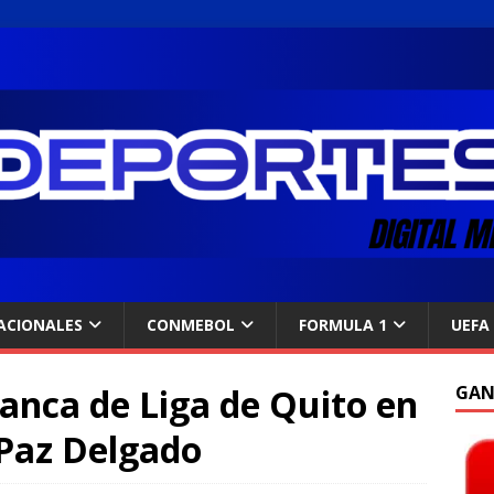
ACIONALES
CONMEBOL
FORMULA 1
UEFA
lanca de Liga de Quito en
GAN
 Paz Delgado