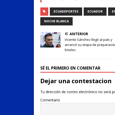
ECUADEPORTES
ECUADOR
E
NOCHE BLANCA
ANTERIOR
Vicente Sánchez llegó al país y
arrancó su etapa de preparació
Emelec
SÉ EL PRIMERO EN COMENTAR
Dejar una contestacion
Tu dirección de correo electrónico no será p
Comentario