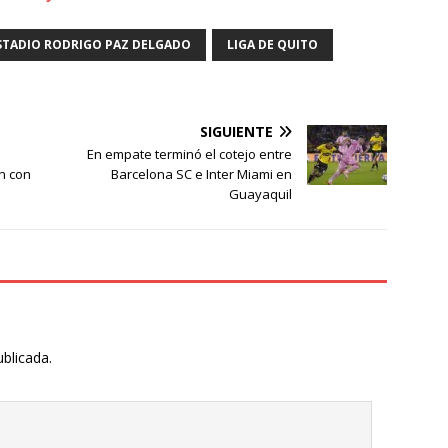
STADIO RODRIGO PAZ DELGADO
LIGA DE QUITO
SIGUIENTE
En empate terminó el cotejo entre
n con
Barcelona SC e Inter Miami en
Guayaquil
ublicada.