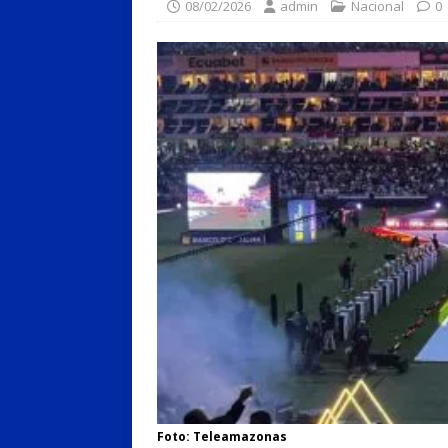
08/02/2026
admin
Nacional
0
Foto: Teleamazonas