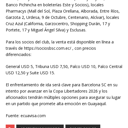
Banco Pichincha en boleterías Este y Socios), locales
Pharmacys (Mall del Sol, Plaza Orellana, Alborada, Entre Ríos,
Garzota 2, Urdesa, 9 de Octubre, Centenario, Alcívar), locales
Cruz Azul (California, Garzocentro, Shopping Durán, 17 y
Portete, 17 y Miguel Ángel Silva) y Esclusas.
Para los socios del club, la venta está disponible en línea a
través de https://sociosbsc.com.ec/ , con precios
diferenciados:
General USD 5, Tribuna USD 7,50, Palco USD 10, Palco Central
USD 12,50 y Suite USD 15.
El enfrentamiento de ida será clave para Barcelona SC en su
intento por avanzar en la Copa Libertadores 2026 y los
aficionados tendrán múltiples opciones para asegurar su lugar
en un partido que promete alta emoción en Guayaquil.
Fuente: ecuavisa.com