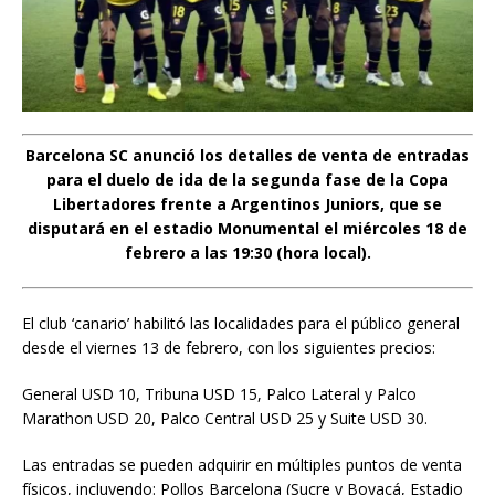
Barcelona SC anunció los detalles de venta de entradas
para el duelo de ida de la segunda fase de la Copa
Libertadores frente a Argentinos Juniors, que se
disputará en el estadio Monumental el miércoles 18 de
febrero a las 19:30 (hora local).
El club ‘canario’ habilitó las localidades para el público general
desde el viernes 13 de febrero, con los siguientes precios:
General USD 10, Tribuna USD 15, Palco Lateral y Palco
Marathon USD 20, Palco Central USD 25 y Suite USD 30.
Las entradas se pueden adquirir en múltiples puntos de venta
físicos, incluyendo: Pollos Barcelona (Sucre y Boyacá, Estadio