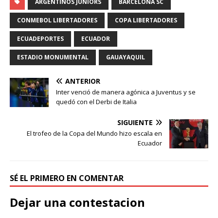
ARGENTINOS JUNIORS
BARCELONA SC
CONMEBOL LIBERTADORES
COPA LIBERTADORES
ECUADEPORTES
ECUADOR
ESTADIO MONUMENTAL
GAUAYAQUIL
ANTERIOR
Inter venció de manera agónica a Juventus y se
quedó con el Derbi de Italia
SIGUIENTE
El trofeo de la Copa del Mundo hizo escala en
Ecuador
SÉ EL PRIMERO EN COMENTAR
Dejar una contestacion