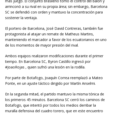
más juego. El conjunto brasileño tomó el control del balón y
arrinconó a su rival en su propia área; sin embargo, Barcelona
SC se defendió con orden y mantuvo la concentración para
sostener la ventaja.
El portero de Barcelona, José David Contreras, también fue
protagonista al atajar un remate de Matheus Martins,
manteniendo el marcador a favor de los ecuatorianos en uno
de los momentos de mayor presión del rival.
Ambos equipos realizaron modificaciones durante el primer
tiempo. En Barcelona SC, Byron Castillo ingresó por
#JoaoRojas , quien sufrió una lesión en la rodilla.
Por parte de Botafogo, Joaquín Correa reemplazó a Mateo
Ponte, en un ajuste táctico dirigido por Martín Anselmi.
En la segunda mitad, el partido mantuvo la misma tónica de
los primeros 45 minutos. Barcelona SC cerró los caminos de
Botafogo, que intentó por todos los medios derribar la
muralla defensiva del cuadro torero, que en este encuentro