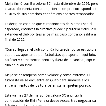
Mejía firmó con Barcelona SC hasta diciembre de 2026, pero
el acuerdo cuenta con una opción a compra correspondiente
al 70 % de sus derechos económicos por tres temporadas.
Es decir, en caso de que el rendimiento de Marcos sea el
esperado, entonces la directiva puede ejecutar la cláusula y
extender el club por tres años más; caso contrario, saldrá a
final de 2026.
“Con su llegada, el club continúa fortaleciendo su estructura
deportiva, apostando por futbolistas que aporten equilibrio,
carácter y compromiso dentro y fuera de la cancha”, dijo el
club en el anuncio.
Mejía se desempeña como volante y como extremo. El
futbolista ya se encuentra en Quito para sumarse a los
entrenamientos de los toreros en su minipretemporada.
Este viernes 27 de marzo, Barcelona SC anunció la
contratación de Elkin Perlaza desde Aucas, tras negociar su
fichaje con el cuadro oriental.