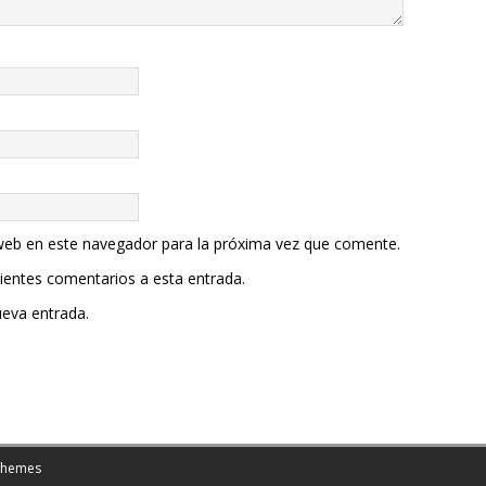
web en este navegador para la próxima vez que comente.
uientes comentarios a esta entrada.
ueva entrada.
Themes