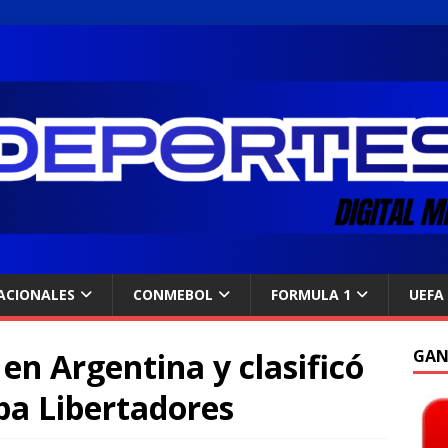
ACIONALES
CONMEBOL
FORMULA 1
UEFA
en Argentina y clasificó
GAN
opa Libertadores