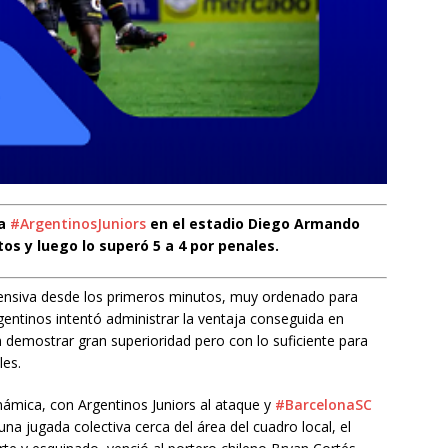
 a
#ArgentinosJuniors
en el estadio Diego Armando
os y luego lo superó 5 a 4 por penales.
fensiva desde los primeros minutos, muy ordenado para
Argentinos intentó administrar la ventaja conseguida en
 demostrar gran superioridad pero con lo suficiente para
les.
ámica, con Argentinos Juniors al ataque y
#BarcelonaSC
una jugada colectiva cerca del área del cuadro local, el