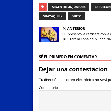
ARGENTINOS JUNIORS
BARCELON
GUAYAQUILK
QUITO
ANTERIOR
FEF presentó la camiseta con la
Tri jugará la Copa del Mundo 20
SÉ EL PRIMERO EN COMENTAR
Dejar una contestacion
Tu dirección de correo electrónico no será p
Comentario