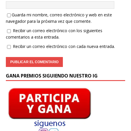
Guarda mi nombre, correo electrónico y web en este
navegador para la próxima vez que comente.
Recibir un correo electrónico con los siguientes
comentarios a esta entrada.
Recibir un correo electrónico con cada nueva entrada.
GANA PREMIOS SIGUIENDO NUESTRO IG