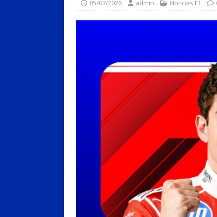
05/07/2026
admin
Noticias F1