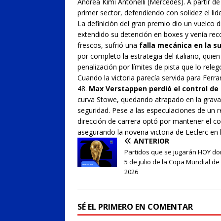
Andrea Kimi Antonelli (Mercedes). A partir de 
primer sector, defendiendo con solidez el lid
La definición del gran premio dio un vuelco dr
extendido su detención en boxes y venía r
frescos, sufrió una
falla mecánica en la s
por completo la estrategia del italiano, quie
penalización por límites de pista que lo releg
Cuando la victoria parecía servida para Ferra
48.
Max Verstappen perdió el control de 
curva Stowe, quedando atrapado en la grava. 
seguridad. Pese a las especulaciones de un r
dirección de carrera optó por mantener el co
asegurando la novena victoria de Leclerc en l
ANTERIOR
Partidos que se jugarán HOY d
5 de julio de la Copa Mundial de 
2026
SÉ EL PRIMERO EN COMENTAR