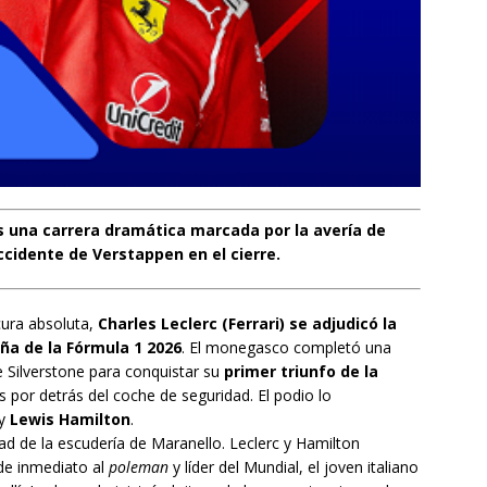
 una carrera dramática marcada por la avería de
accidente de Verstappen en el cierre.
cura absoluta,
Charles Leclerc (Ferrari) se adjudicó la
ña de la Fórmula 1 2026
. El monegasco completó una
e Silverstone para conquistar su
primer triunfo de la
 por detrás del coche de seguridad. El podio lo
y
Lewis Hamilton
.
d de la escudería de Maranello. Leclerc y Hamilton
de inmediato al
poleman
y líder del Mundial, el joven italiano