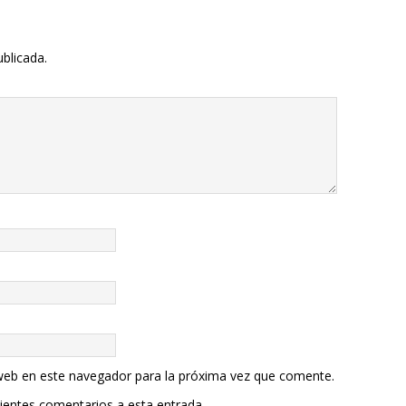
ublicada.
web en este navegador para la próxima vez que comente.
uientes comentarios a esta entrada.