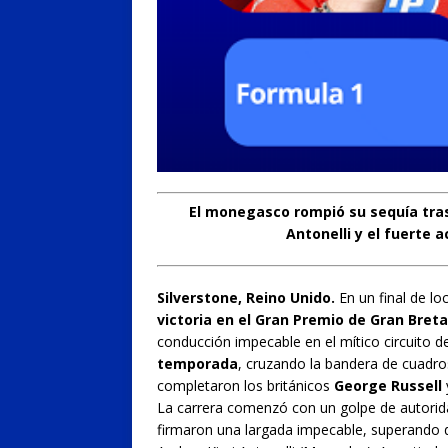
El monegasco rompió su sequía tras
Antonelli y el fuerte 
Silverstone, Reino Unido.
En un final de lo
victoria en el Gran Premio de Gran Breta
conducción impecable en el mítico circuito d
temporada
, cruzando la bandera de cuadros
completaron los británicos
George Russell
La carrera comenzó con un golpe de autorida
firmaron una largada impecable, superando 