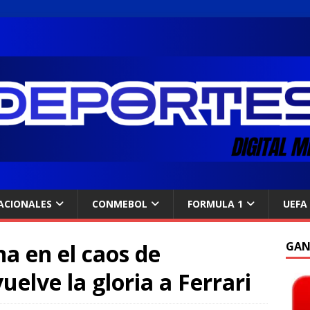
ACIONALES
CONMEBOL
FORMULA 1
UEFA
na en el caos de
GAN
uelve la gloria a Ferrari