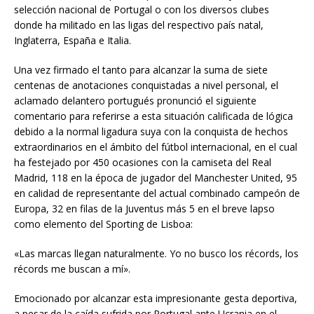
selección nacional de Portugal o con los diversos clubes
donde ha militado en las ligas del respectivo país natal,
Inglaterra, España e Italia.
Una vez firmado el tanto para alcanzar la suma de siete
centenas de anotaciones conquistadas a nivel personal, el
aclamado delantero portugués pronunció el siguiente
comentario para referirse a esta situación calificada de lógica
debido a la normal ligadura suya con la conquista de hechos
extraordinarios en el ámbito del fútbol internacional, en el cual
ha festejado por 450 ocasiones con la camiseta del Real
Madrid, 118 en la época de jugador del Manchester United, 95
en calidad de representante del actual combinado campeón de
Europa, 32 en filas de la Juventus más 5 en el breve lapso
como elemento del Sporting de Lisboa:
«Las marcas llegan naturalmente. Yo no busco los récords, los
récords me buscan a mí».
Emocionado por alcanzar esta impresionante gesta deportiva,
a pesar de la caída sufrida por Portugal ante Ucrania en el