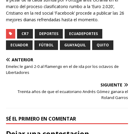
marco del proceso clasificatorio rumbo a la ‘Euro 2.020’,
Cristiano en la red social ‘Facebook’ procede a publicar las 26
mejores dianas refrendadas hasta el momento.
CR7
DEPORTES
ECUADEPORTES
ECUADOR
FÚTBOL
GUAYAQUIL
QUITO
ANTERIOR
Emelec le ganó 2-0 al Flamengo en el de ida por los octavos de
Libertadores
SIGUIENTE
Treinta años de que el ecuatoriano Andrés Gómez ganara el
Roland Garros
SÉ EL PRIMERO EN COMENTAR
Dejar una contestacion