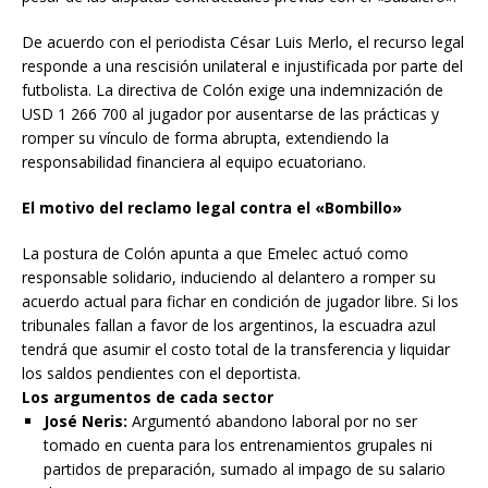
De acuerdo con el periodista César Luis Merlo, el recurso legal
responde a una rescisión unilateral e injustificada por parte del
futbolista. La directiva de Colón exige una indemnización de
USD 1 266 700 al jugador por ausentarse de las prácticas y
romper su vínculo de forma abrupta, extendiendo la
responsabilidad financiera al equipo ecuatoriano.
El motivo del reclamo legal contra el «Bombillo»
La postura de Colón apunta a que Emelec actuó como
responsable solidario, induciendo al delantero a romper su
acuerdo actual para fichar en condición de jugador libre. Si los
tribunales fallan a favor de los argentinos, la escuadra azul
tendrá que asumir el costo total de la transferencia y liquidar
los saldos pendientes con el deportista.
Los argumentos de cada sector
José Neris:
Argumentó abandono laboral por no ser
tomado en cuenta para los entrenamientos grupales ni
partidos de preparación, sumado al impago de su salario