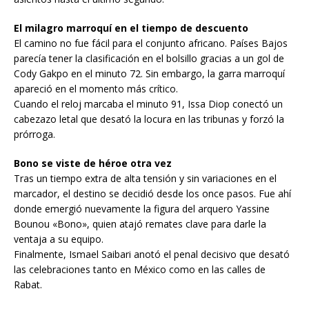
El milagro marroquí en el tiempo de descuento
El camino no fue fácil para el conjunto africano. Países Bajos
parecía tener la clasificación en el bolsillo gracias a un gol de
Cody Gakpo en el minuto 72. Sin embargo, la garra marroquí
apareció en el momento más crítico.
Cuando el reloj marcaba el minuto 91, Issa Diop conectó un
cabezazo letal que desató la locura en las tribunas y forzó la
prórroga.
Bono se viste de héroe otra vez
Tras un tiempo extra de alta tensión y sin variaciones en el
marcador, el destino se decidió desde los once pasos. Fue ahí
donde emergió nuevamente la figura del arquero Yassine
Bounou «Bono», quien atajó remates clave para darle la
ventaja a su equipo.
Finalmente, Ismael Saibari anotó el penal decisivo que desató
las celebraciones tanto en México como en las calles de
Rabat.