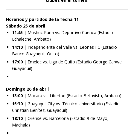
clubes en el torneo.
Horarios y partidos de la fecha 11
Sábado 25 de abril
11:45
| Mushuc Runa vs. Deportivo Cuenca (Estadio
Echaleche, Ambato)
14:10
| Independiente del Valle vs. Leones FC (Estadio
Banco Guayaquil, Quito)
17:00
| Emelec vs. Liga de Quito (Estadio George Capwell,
Guayaquil)
Domingo 26 de abril
13:00
| Macará vs. Libertad (Estadio Bellavista, Ambato)
15:30
| Guayaquil City vs. Técnico Universitario (Estadio
Christian Benítez, Guayaquil)
18:10
| Orense vs. Barcelona (Estadio 9 de Mayo,
Machala)