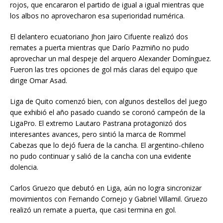
rojos, que encararon el partido de igual a igual mientras que
los albos no aprovecharon esa superioridad numérica.
El delantero ecuatoriano Jhon Jairo Cifuente realizó dos
remates a puerta mientras que Darío Pazmiño no pudo
aprovechar un mal despeje del arquero Alexander Domínguez.
Fueron las tres opciones de gol más claras del equipo que
dirige Omar Asad.
Liga de Quito comenzó bien, con algunos destellos del juego
que exhibió el año pasado cuando se coronó campeón de la
LigaPro. El extremo Lautaro Pastrana protagonizó dos
interesantes avances, pero sintió la marca de Rommel
Cabezas que lo dejó fuera de la cancha. El argentino-chileno
no pudo continuar y salió de la cancha con una evidente
dolencia.
Carlos Gruezo que debutó en Liga, aún no logra sincronizar
movimientos con Fernando Cornejo y Gabriel Villamil. Gruezo
realizó un remate a puerta, que casi termina en gol.