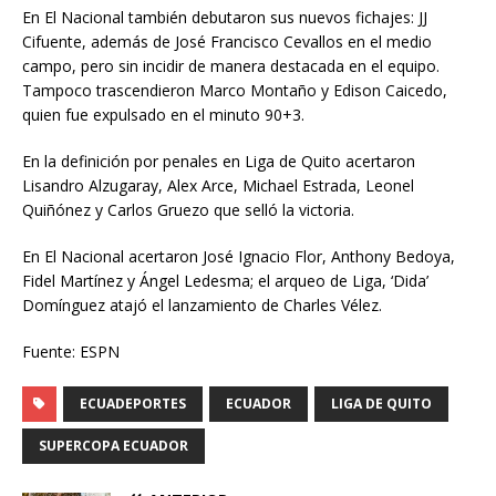
En El Nacional también debutaron sus nuevos fichajes: JJ
Cifuente, además de José Francisco Cevallos en el medio
campo, pero sin incidir de manera destacada en el equipo.
Tampoco trascendieron Marco Montaño y Edison Caicedo,
quien fue expulsado en el minuto 90+3.
En la definición por penales en Liga de Quito acertaron
Lisandro Alzugaray, Alex Arce, Michael Estrada, Leonel
Quiñónez y Carlos Gruezo que selló la victoria.
En El Nacional acertaron José Ignacio Flor, Anthony Bedoya,
Fidel Martínez y Ángel Ledesma; el arqueo de Liga, ‘Dida’
Domínguez atajó el lanzamiento de Charles Vélez.
Fuente: ESPN
ECUADEPORTES
ECUADOR
LIGA DE QUITO
SUPERCOPA ECUADOR