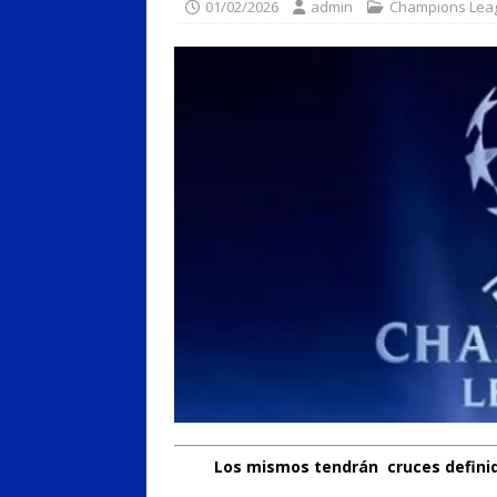
01/02/2026
admin
Champions Lea
Los mismos tendrán cruces definido