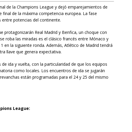
final de la Champions League y dejó emparejamientos de
de final de la máxima competencia europea. La fase
 entre potencias del continente.
ue protagonizarán Real Madrid y Benfica, un choque con
 se roba las miradas es el clásico francés entre Mónaco y
 1 en la siguiente ronda. Además, Atlético de Madrid tendrá
otra llave que genera expectativa.
 de ida y vuelta, con la particularidad de que los equipos
natoria como locales. Los encuentros de ida se jugarán
as revanchas están programadas para el 24 y 25 del mismo
mpions League: