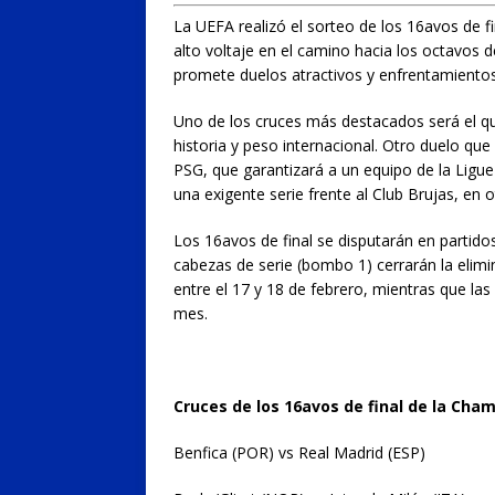
La UEFA realizó el sorteo de los 16avos de 
alto voltaje en el camino hacia los octavos 
promete duelos atractivos y enfrentamientos
Uno de los cruces más destacados será el q
historia y peso internacional. Otro duelo que
PSG, que garantizará a un equipo de la Ligue
una exigente serie frente al Club Brujas, en 
Los 16avos de final se disputarán en partidos
cabezas de serie (bombo 1) cerrarán la elimi
entre el 17 y 18 de febrero, mientras que l
mes.
Cruces de los 16avos de final de la Cha
Benfica (POR) vs Real Madrid (ESP)