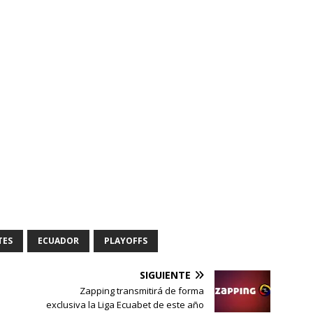
)
TES
ECUADOR
PLAYOFFS
SIGUIENTE
Zapping transmitirá de forma
exclusiva la Liga Ecuabet de este año