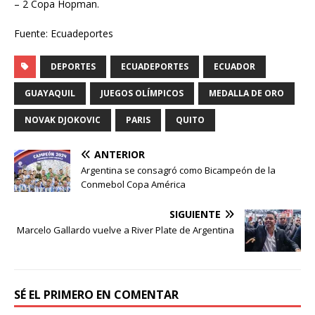
– 2 Copa Hopman.
Fuente: Ecuadeportes
DEPORTES
ECUADEPORTES
ECUADOR
GUAYAQUIL
JUEGOS OLÍMPICOS
MEDALLA DE ORO
NOVAK DJOKOVIC
PARIS
QUITO
ANTERIOR
Argentina se consagró como Bicampeón de la
Conmebol Copa América
SIGUIENTE
Marcelo Gallardo vuelve a River Plate de Argentina
SÉ EL PRIMERO EN COMENTAR