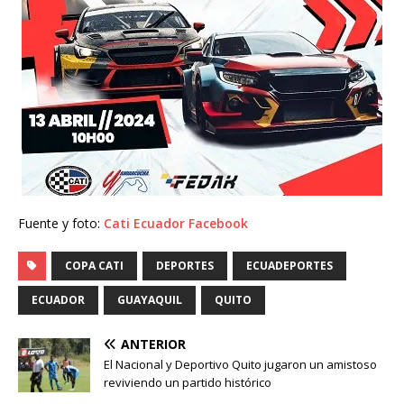
Fuente y foto:
Cati Ecuador Facebook
COPA CATI
DEPORTES
ECUADEPORTES
ECUADOR
GUAYAQUIL
QUITO
ANTERIOR
El Nacional y Deportivo Quito jugaron un amistoso
reviviendo un partido histórico