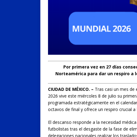
Por primera vez en 27 días conse
Norteamérica para dar un respiro a lo
CIUDAD DE MÉXICO. –
Tras casi un mes de 
2026 vive este miércoles 8 de julio su primer
programada estratégicamente en el calendario 
octavos de final y ofrece un respiro crucial a
El descanso responde a la necesidad médica y 
futbolistas tras el desgaste de la fase de el
delegaciones nacionales realizar los traslados