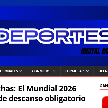
ACIONALES
CONMEBOL
FORMULA 1
UEFA
chas: El Mundial 2026
GAN
 de descanso obligatorio