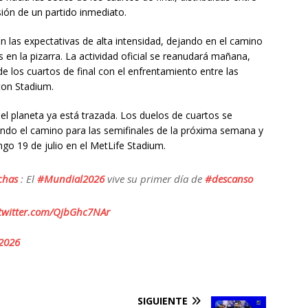
ión de un partido inmediato.
 las expectativas de alta intensidad, dejando en el camino
 en la pizarra. La actividad oficial se reanudará mañana,
de los cuartos de final con el enfrentamiento entre las
ton Stadium.
del planeta ya está trazada. Los duelos de cuartos se
endo el camino para las semifinales de la próxima semana y
ngo 19 de julio en el MetLife Stadium.
chas
: El
#Mundial2026
vive su primer día de
#descanso
.twitter.com/QjbGhc7NAr
 2026
SIGUIENTE