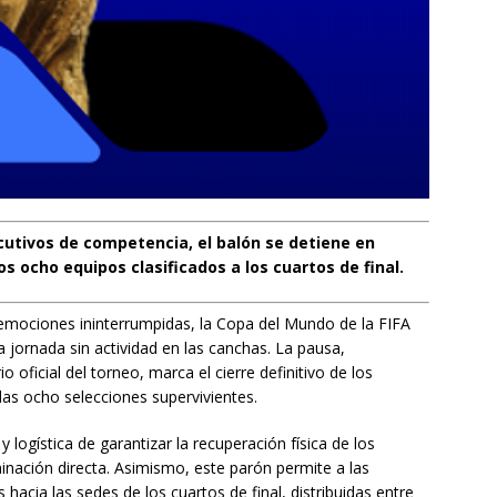
cutivos de competencia, el balón se detiene en
s ocho equipos clasificados a los cuartos de final.
emociones ininterrumpidas, la Copa del Mundo de la FIFA
a jornada sin actividad en las canchas. La pausa,
oficial del torneo, marca el cierre definitivo de los
 las ocho selecciones supervivientes.
logística de garantizar la recuperación física de los
iminación directa. Asimismo, este parón permite a las
 hacia las sedes de los cuartos de final, distribuidas entre