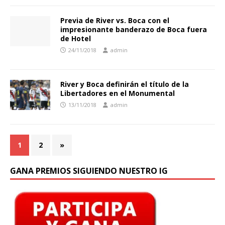
Previa de River vs. Boca con el
impresionante banderazo de Boca fuera
de Hotel
24/11/2018
admin
River y Boca definirán el título de la
Libertadores en el Monumental
13/11/2018
admin
1
2
»
GANA PREMIOS SIGUIENDO NUESTRO IG