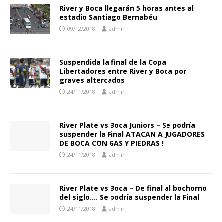
River y Boca llegarán 5 horas antes al
estadio Santiago Bernabéu
09/12/2018
admin
Suspendida la final de la Copa
Libertadores entre River y Boca por
graves altercados
24/11/2018
admin
River Plate vs Boca Juniors – Se podría
suspender la Final ATACAN A JUGADORES
DE BOCA CON GAS Y PIEDRAS !
24/11/2018
admin
River Plate vs Boca – De final al bochorno
del siglo…. Se podría suspender la Final
24/11/2018
admin