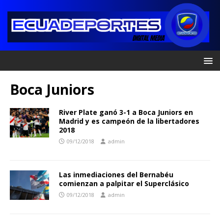
Boca Juniors
River Plate ganó 3-1 a Boca Juniors en
Madrid y es campeón de la libertadores
2018
09/12/2018
admin
Las inmediaciones del Bernabéu
comienzan a palpitar el Superclásico
09/12/2018
admin