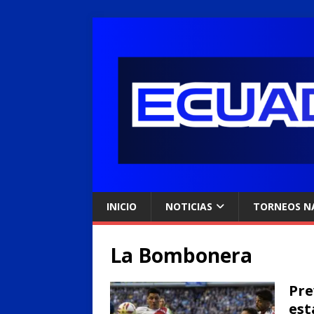
INICIO
NOTICIAS
TORNEOS N
La Bombonera
Pre
est