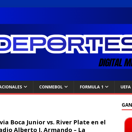
ACIONALES
CONMEBOL
FORMULA 1
UEFA
GAN
via Boca Junior vs. River Plate en el
adio Alberto J. Armando – La