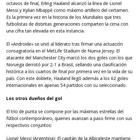
octavos de final, Erling Haaland alcanzó la línea de Lionel
Messi y Kylian Mbappé como máximo artillero del certamen.
Es la primera vez en la historia de los Mundiales que tres
futbolistas de distintas generaciones comparten la cima con
una cifra tan elevada en esta instancia.
El «Androide» se unió al liderato tras firmar una actuación
consagratoria en el MetLife Stadium de Nueva Jersey. El
atacante del Manchester City marcó los dos goles con los que
Noruega derrotó por 2-1 a Brasil, sellando una clasificación
histórica a los cuartos de final por primera vez en la vida de su
país. Con este doblete, Haaland llegó además a los 62 goles
internacionales en apenas 54 partidos con su seleccionado.
Los otros dueños del gol
El trío de punta se compone por las máximas estrellas del
fútbol contemporáneo, quienes avanzan a paso firme con sus
respectivos conjuntos:
Lionel Messi (Argentina): El capitán de la Albiceleste mantiene