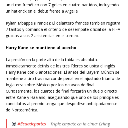
un ritmo frenético con 7 goles en cuatro partidos, incluyendo
un hat-trick en el debut frente a Argelia.
Kylian Mbappé (Francia): El delantero francés también registra
7 tantos y comanda el criterio de desempate oficial de la FIFA
gracias a sus 2 asistencias en el torneo.
Harry Kane se mantiene al acecho
La presión en la parte alta de la tabla es absoluta.
Inmediatamente detrás de los tres líderes se ubica el inglés
Harry Kane con 6 anotaciones. El ariete del Bayern Múnich se
mantiene a tiro tras marcar de penal en el ajustado triunfo de
Inglaterra sobre México por los octavos de final.
Curiosamente, los cuartos de final forzarán un duelo directo
entre Kane y Haaland, asegurando que uno de los principales
candidatos al premio tenga que despedirse anticipadamente
de Norteamérica.
#Ecuadeportes
| Triple empate en la cima: Erling