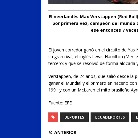
El neerlandés Max Verstappen (Red Bull)
por primera vez, campeón del mundo de
ese entonces 7 vece
El joven corredor ganó en el circuito de Yas
su gran rival, el inglés Lewis Hamilton (Merc
tercero; y que se resolvió de forma alocada 
Verstappen, de 24 años, que salió desde la po
ganar el Mundial y el primero en hacerlo co
1991 y con un McLaren el mito brasileño Ayr
Fuente: EFE
DEPORTES
ECUADEPORTES
ANTERIOR