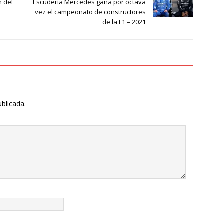
n del
Escudería Mercedes gana por octava
vez el campeonato de constructores
de la F1 – 2021
ublicada.