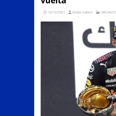
vuelta
13/12/2021
Emilio Valero
ARCHIVO