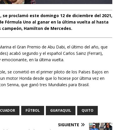
, se proclamó este domingo 12 de diciembre del 2021,
 Fórmula Uno al ganar en la última vuelta al hasta
s campeón, Hamilton de Mercedes.
 Marina el Gran Premio de Abu Dabi, el último del año, que
edes) acabó segundo y el español Carlos Sainz (Ferrari),
y emocionante, en la última vuelta.
le, se convirtió en el primer piloto de los Países Bajos en
n un motor Honda desde que lo hiciese por última vez en
ton Senna, que ganó tres Mundiales para Brasil.
ECUADOR
FÚTBOL
GUAYAQUIL
QUITO
SIGUIENTE