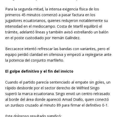
Para la segunda mitad, la intensa exigencia física de los
primeros 45 minutos comenzó a pasar factura en los
jugadores ecuatorianos, quienes redujeron notablemente su
intensidad en el mediocampo. Costa de Marfil equilibró el
trámite, adelantó líneas y también avisó estrellando un balón
en el poste custodiado por Hernán Galíndez.
Beccacece intentó refrescar las bandas con variantes, pero el
equipo perdió claridad en ofensiva y empezó a replegarse ante
la potencia del conjunto marfileño.
El golpe definitivo y el fin del invicto
Cuando el partido parecía sentenciado al empate sin goles, un
rápido desborde por el sector derecho de Wilfried Singo
superó la marca ecuatoriana. Singo envió un centro retrasado
al borde del área donde apareció Amad Diallo, quien conectó
un zurdazo cruzado al minuto 89 para firmar el definitivo 0-1.
Este doloroso resultado significó: