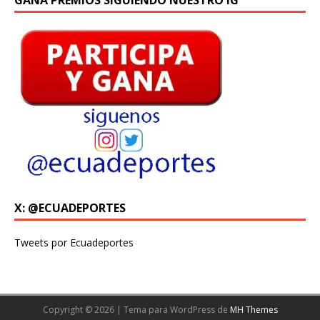
GANA PREMIOS SIGUIENDO NUESTRO IG
X: @ECUADEPORTES
Tweets por Ecuadeportes
Copyright © 2026 | Tema para WordPress de
MH Themes