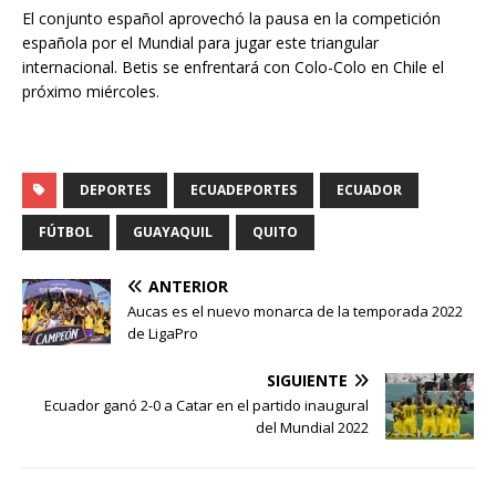
El conjunto español aprovechó la pausa en la competición
española por el Mundial para jugar este triangular
internacional. Betis se enfrentará con Colo-Colo en Chile el
próximo miércoles.
DEPORTES
ECUADEPORTES
ECUADOR
FÚTBOL
GUAYAQUIL
QUITO
ANTERIOR
Aucas es el nuevo monarca de la temporada 2022
de LigaPro
SIGUIENTE
Ecuador ganó 2-0 a Catar en el partido inaugural
del Mundial 2022