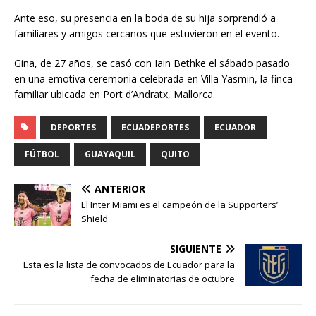
Ante eso, su presencia en la boda de su hija sorprendió a
familiares y amigos cercanos que estuvieron en el evento.
Gina, de 27 años, se casó con Iain Bethke el sábado pasado
en una emotiva ceremonia celebrada en Villa Yasmin, la finca
familiar ubicada en Port d’Andratx, Mallorca.
DEPORTES
ECUADEPORTES
ECUADOR
FÚTBOL
GUAYAQUIL
QUITO
ANTERIOR
El Inter Miami es el campeón de la Supporters’
Shield
SIGUIENTE
Esta es la lista de convocados de Ecuador para la
fecha de eliminatorias de octubre